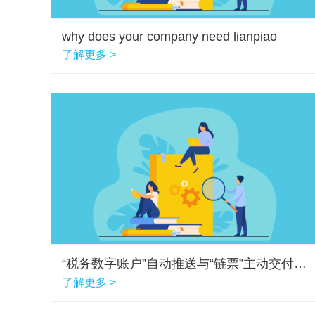
why does your company need lianpiao
了解更多 >
“税务数字账户”自动推送与“链票”主动交付哪家强？
了解更多 >