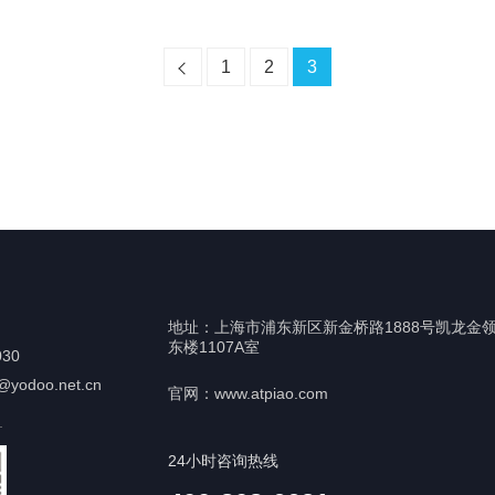
1
2
3
地址：上海市浦东新区新金桥路1888号凯龙金
东楼1107A室
30
yodoo.net.cn
官网：www.atpiao.com
—
24小时咨询热线