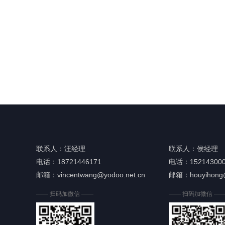
联系人：汪经理
联系人：侯经理
电话：18721446171
电话：152143000
邮箱：vincentwang@yodoo.net.cn
邮箱：houyihong@
—— 扫码加微信 ——
—— 扫码加微信 —