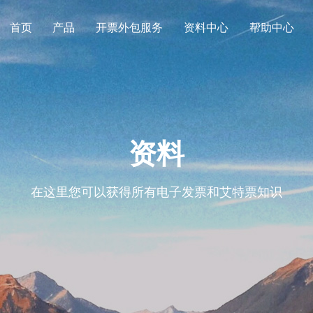
首页
产品
开票外包服务
资料中心
帮助中心
资料
在这里您可以获得所有电子发票和艾特票知识