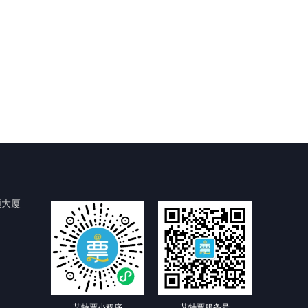
领大厦
艾特票小程序
艾特票服务号